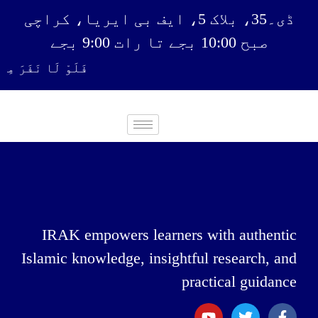
ڈی۔35، بلاک 5، ایف بی ایریا، کراچی
صبح 10:00 بجے تا رات 9:00 بجے
فَلَوْ لَا نَفَرَ مِنْ
IRAK empowers learners with authentic
Islamic knowledge, insightful research, and
practical guidance