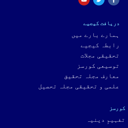
دریافت کیجیے
ہمارے بارے میں
رابطہ کیجیے
تحقیقی مجلات
توسیعی کورسز
معارف مجلہ تحقیق
علمی و تحقیقی مجلہ تحصیل
کورسز
تفہیمِ دینیہ