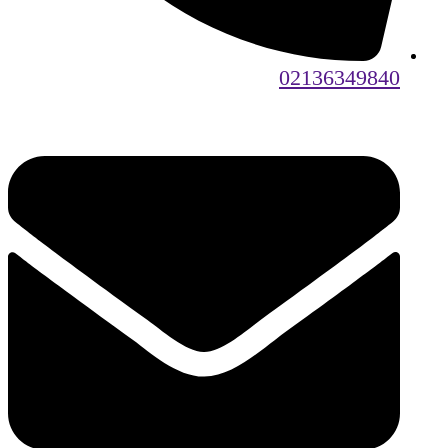
02136349840