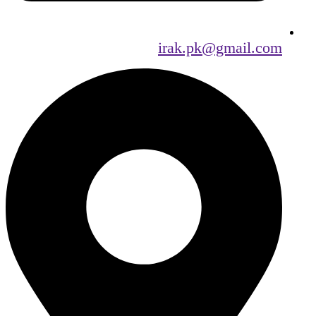
irak.pk@gmail.com