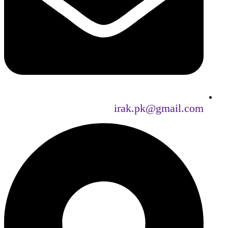
irak.pk@gmail.com