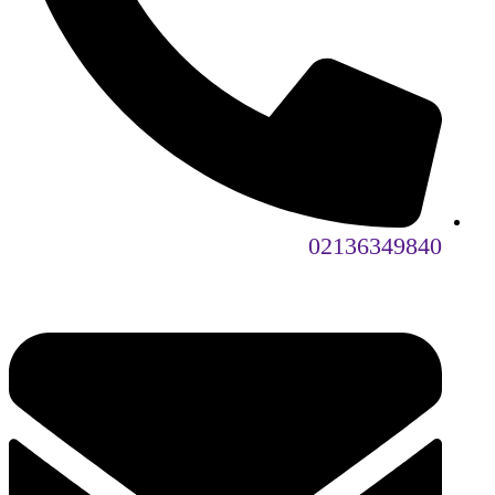
02136349840