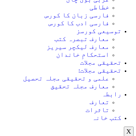
خطاطی
فارسی زبان کا کورس
فارسی ادب کا کورس
توسیعی کورسز
معارف تبصرہ کتب
معارف لیکچر سیریز
استحکامِ خاندان
تحقیقی مجلات
تحقیقی مجلات:
علمی و تحقیقی مجلہ تحصیل
معارف مجلہ تحقیق
رابطہ
تعارف
تاثرات
کتب خانہ
X