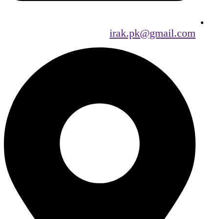
irak.pk@gmail.com