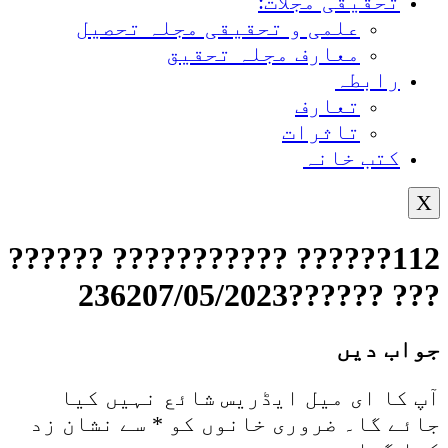
تحقیقی مجلات:
علمی و تحقیقی مجلہ تحصیل
معارف مجلہ تحقیق
رابطہ
تعارف
تاثرات
کتب خانہ
X
112?????? ??????????? ??????
??? ??????236207/05/2023
جواب دیں
آپ کا ای میل ایڈریس شائع نہیں کیا
جائے گا۔
ضروری خانوں کو
*
سے نشان زد