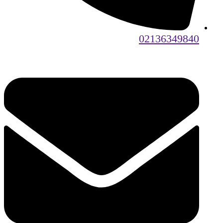
02136349840