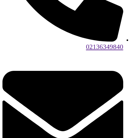
02136349840