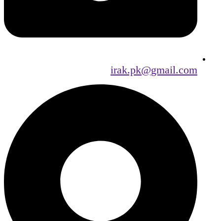
irak.pk@gmail.com