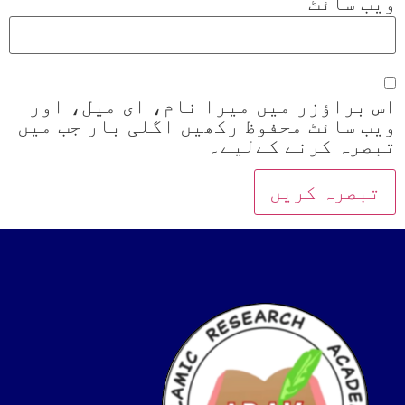
ویب‌ سائٹ
اس براؤزر میں میرا نام، ای میل، اور
ویب سائٹ محفوظ رکھیں اگلی بار جب میں
تبصرہ کرنے کےلیے۔