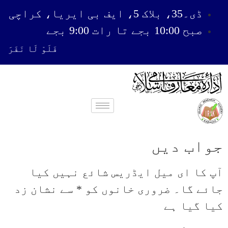
ڈی۔35، بلاک 5، ایف بی ایریا، کراچی
صبح 10:00 بجے تا رات 9:00 بجے
فَلَوْ لَا نَفَرَ مِنْ
جواب دیں
آپ کا ای میل ایڈریس شائع نہیں کیا
جائے گا۔
ضروری خانوں کو
*
سے نشان زد
کیا گیا ہے