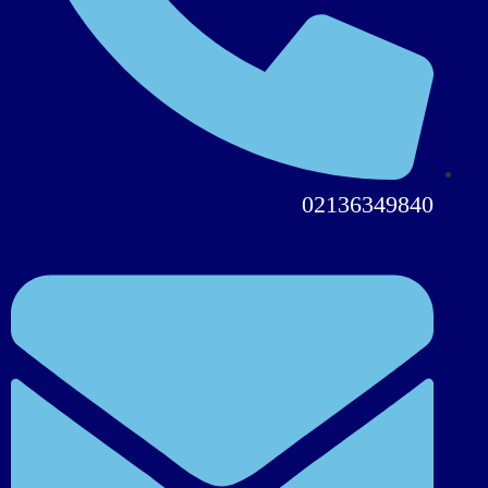
02136349840