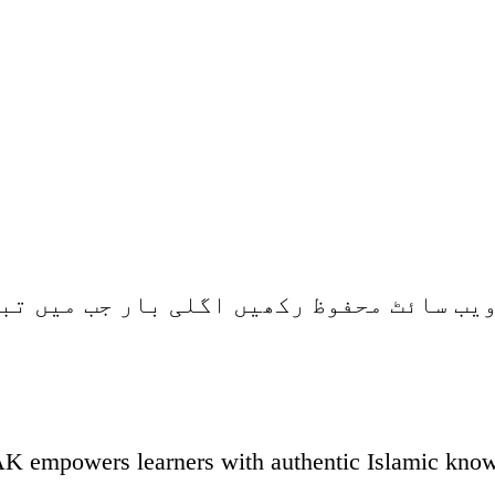
ویب سائٹ محفوظ رکھیں اگلی بار جب میں تب
K empowers learners with authentic Islamic knowle