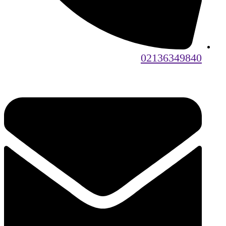
02136349840