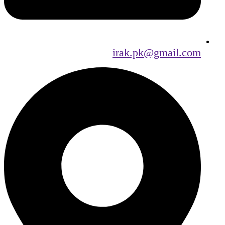
irak.pk@gmail.com