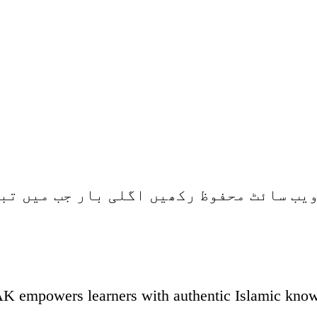
ویب سائٹ محفوظ رکھیں اگلی بار جب میں تب
K empowers learners with authentic Islamic knowle