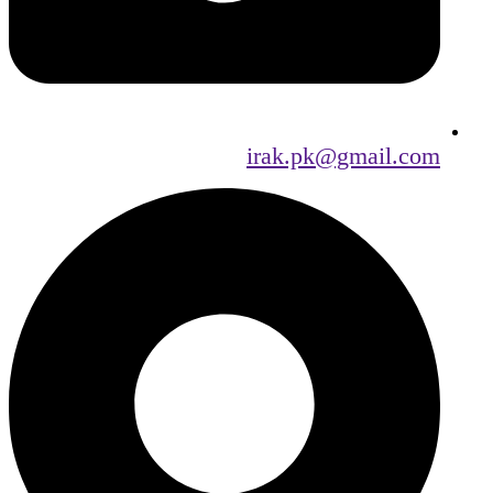
irak.pk@gmail.com