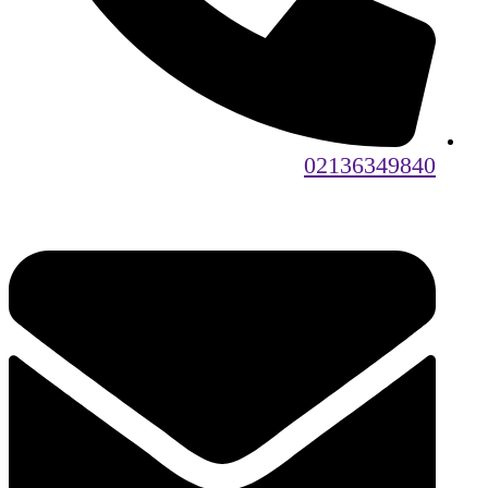
02136349840