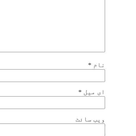
نام
*
ای میل
*
ویب‌ سائٹ