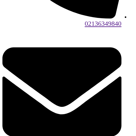
02136349840