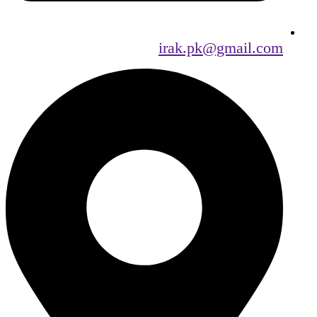
irak.pk@gmail.com