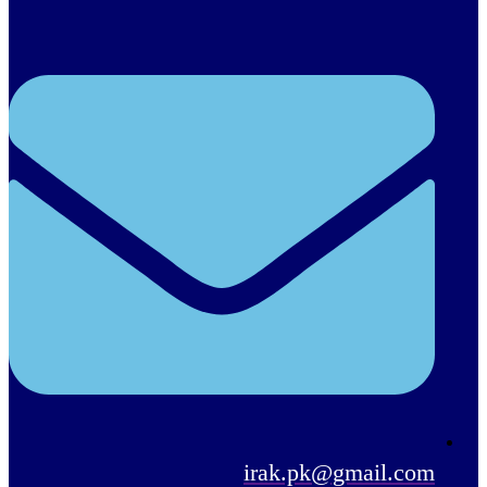
irak.pk@gmail.com