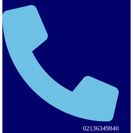
02136349840