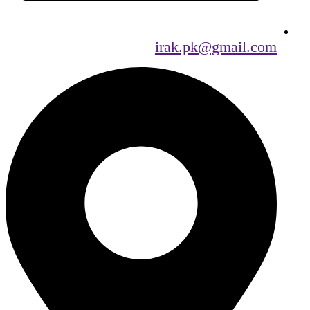
irak.pk@gmail.com