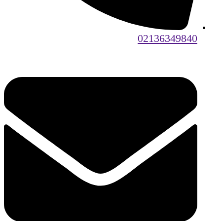
02136349840