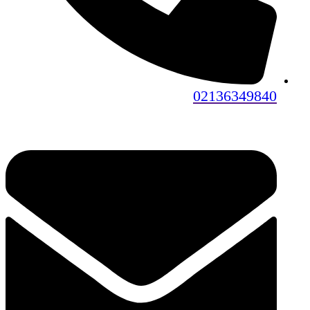
02136349840