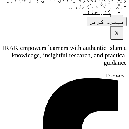
تاثرات
تبصرہ کرنے کےلیے۔
کتب خانہ
X
X
IRAK empowers learners with authentic Islamic
knowledge, insightful research, and practical
guidance
Facebook-f