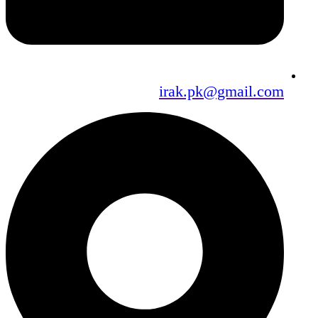
irak.pk@gmail.com