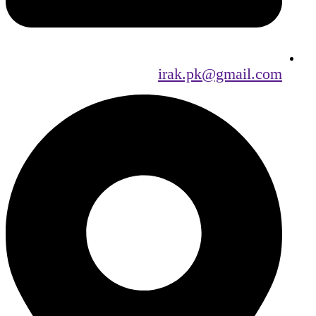
irak.pk@gmail.com