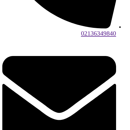
02136349840