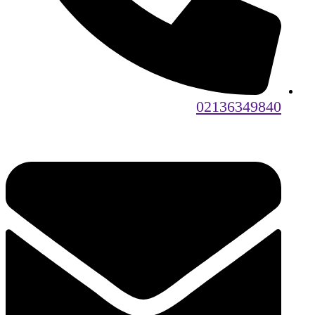
02136349840