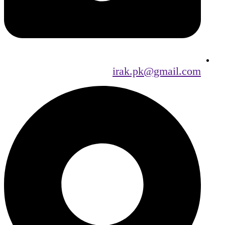
irak.pk@gmail.com