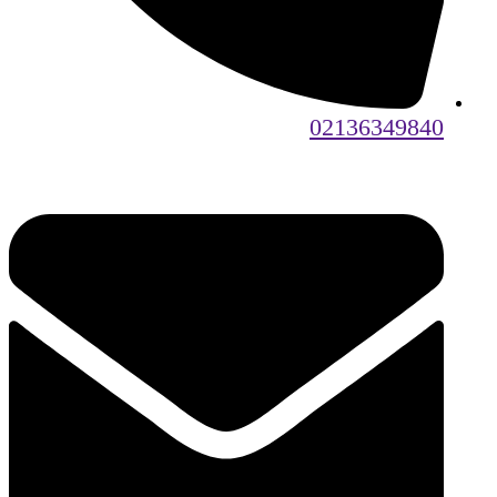
02136349840