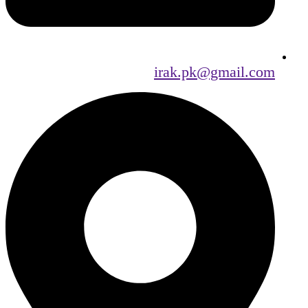
irak.pk@gmail.com