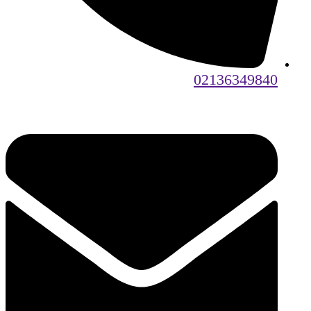
02136349840