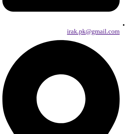
irak.pk@gmail.com