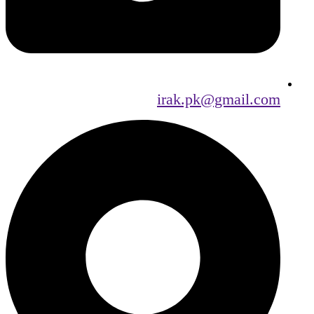
irak.pk@gmail.com