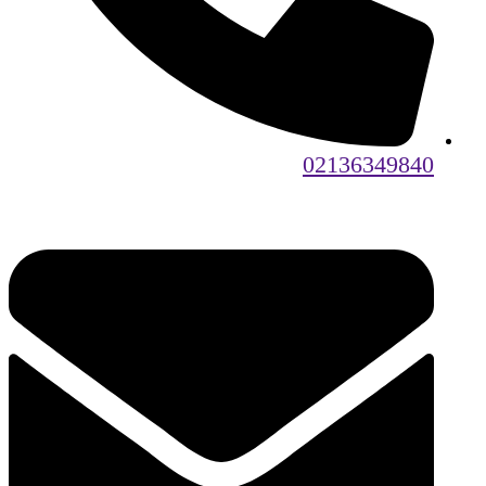
02136349840