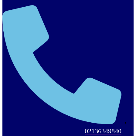
02136349840