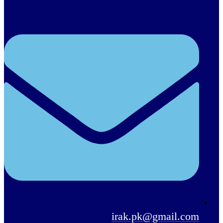
irak.pk@gmail.com