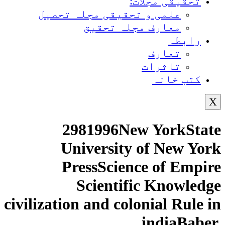
تحقیقی مجلات:
علمی و تحقیقی مجلہ تحصیل
معارف مجلہ تحقیق
رابطہ
تعارف
تاثرات
کتب خانہ
X
2981996New YorkState
University of New York
PressScience of Empire
Scientific Knowledge
civilization and colonial Rule in
indiaBaber,