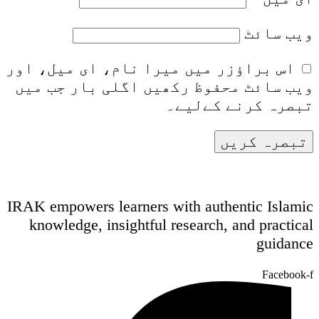
ویب‌ سائٹ
اس براؤزر میں میرا نام، ای میل، اور
ویب سائٹ محفوظ رکھیں اگلی بار جب میں
تبصرہ کرنے کےلیے۔
IRAK empowers learners with authentic Islamic
knowledge, insightful research, and practical
guidance
Facebook-f