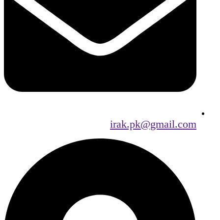
irak.pk@gmail.com