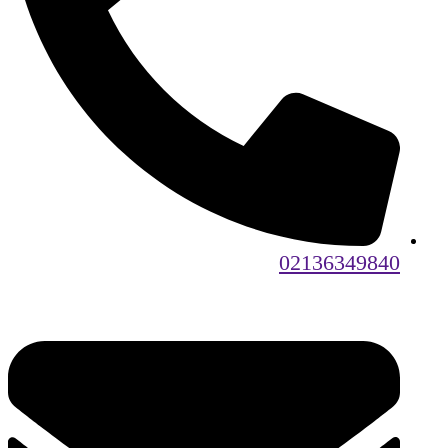
02136349840