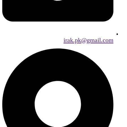
irak.pk@gmail.com