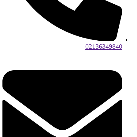
02136349840