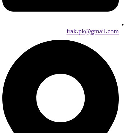
irak.pk@gmail.com