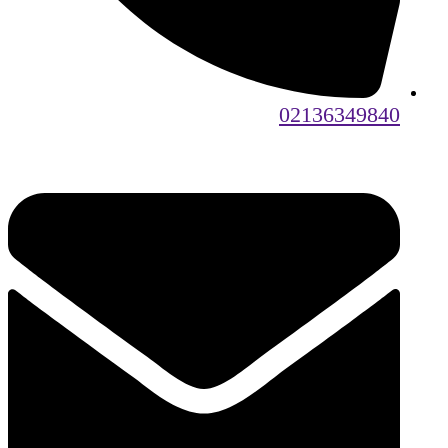
02136349840