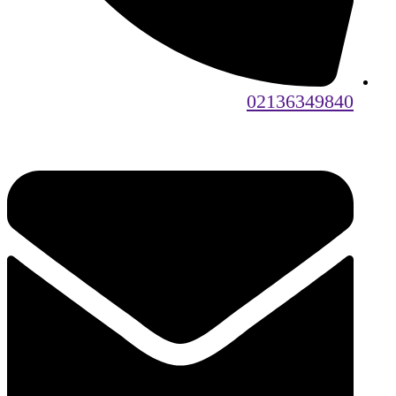
02136349840