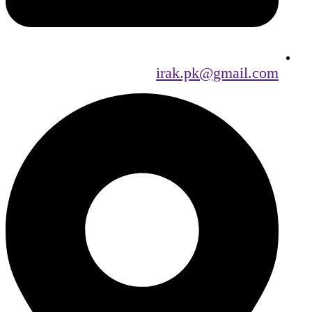
irak.pk@gmail.com