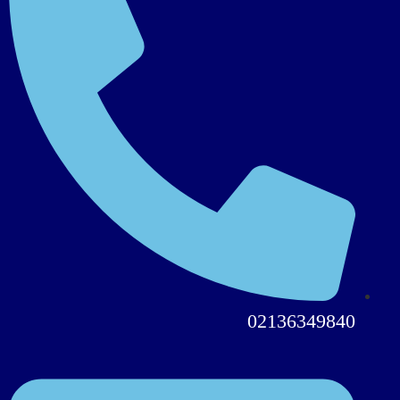
02136349840