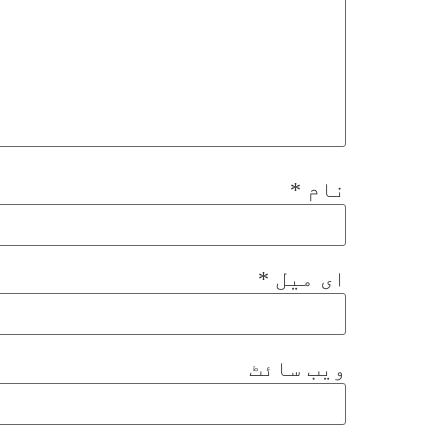
نام
*
ای میل
*
ویب‌ سائٹ