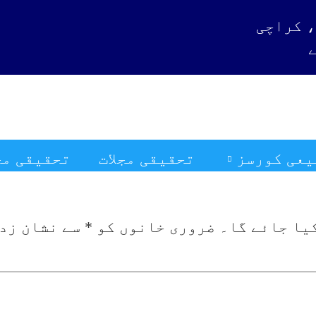
یعی کورسز
تحقیقی مجلات
تحقیقی مجل
یا جائے گا۔
ضروری خانوں کو
*
سے نشان زد 