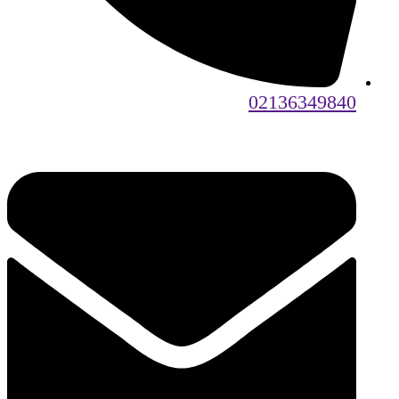
02136349840