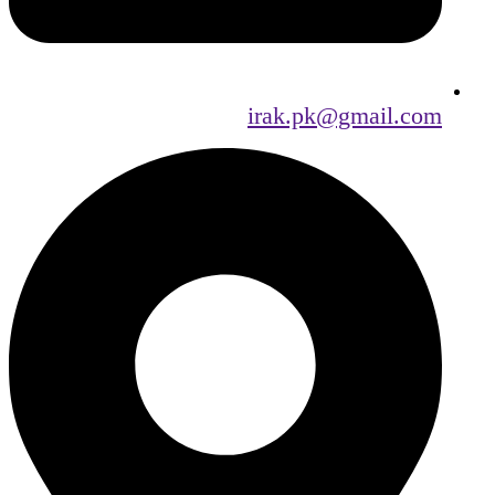
irak.pk@gmail.com