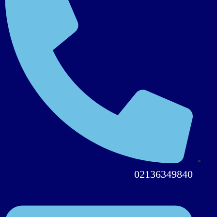
02136349840