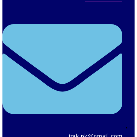
irak.pk@gmail.com