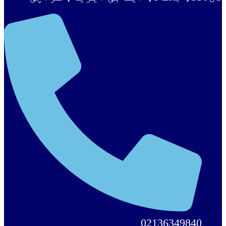
02136349840