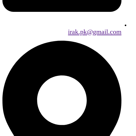
irak.pk@gmail.com