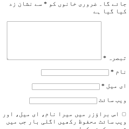
جائے گا۔
ضروری خانوں کو
*
سے نشان زد
کیا گیا ہے
تبصرہ
*
نام
*
ای میل
*
ویب‌ سائٹ
اس براؤزر میں میرا نام، ای میل، اور
ویب سائٹ محفوظ رکھیں اگلی بار جب میں
تبصرہ کرنے کےلیے۔