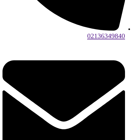
02136349840