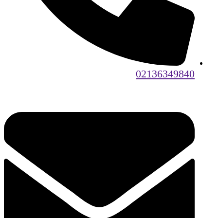
02136349840