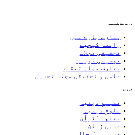
دریافت کیجیے
ہمارے بارے میں
رابطہ کیجیے
تحقیقی مجلات
توسیعی کورسز
معارف مجلہ تحقیق
علمی و تحقیقی مجلہ تحصیل
کورسز
تفہیمِ دینیہ
علومِ دینیہ
معلم القرآن
عربی زبان
عربی بول چال