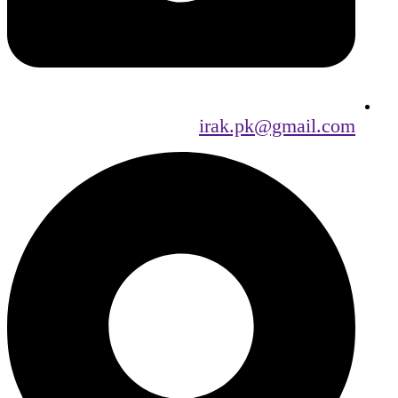
irak.pk@gmail.com