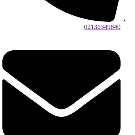
02136349840