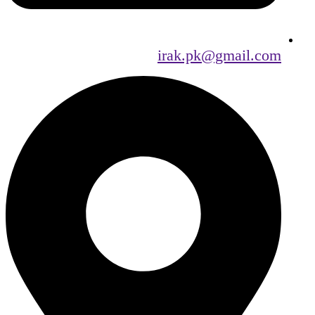
irak.pk@gmail.com