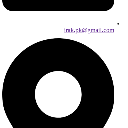
irak.pk@gmail.com