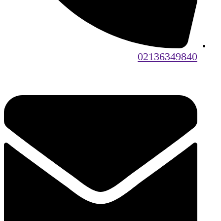
02136349840