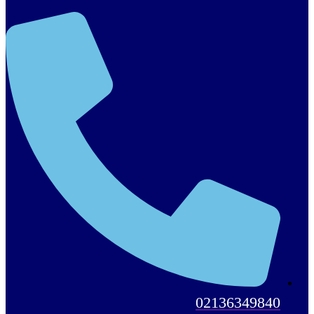
02136349840