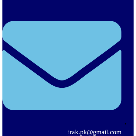
irak.pk@gmail.com