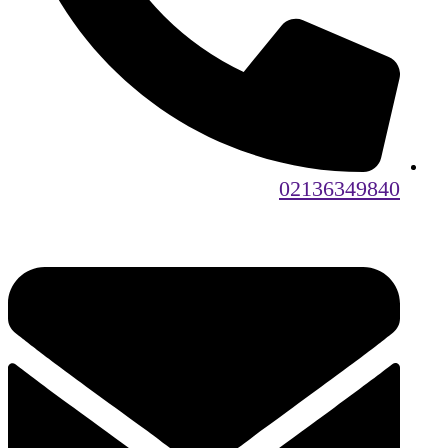
02136349840