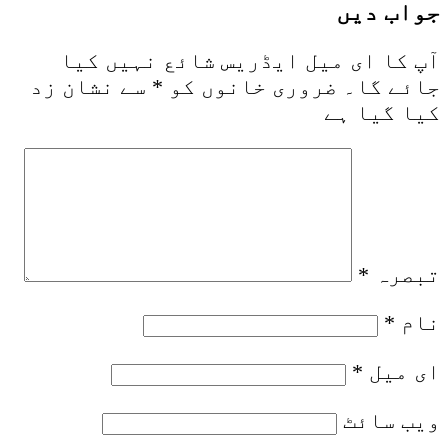
جواب دیں
آپ کا ای میل ایڈریس شائع نہیں کیا
جائے گا۔
ضروری خانوں کو
*
سے نشان زد
کیا گیا ہے
تبصرہ
*
نام
*
ای میل
*
ویب‌ سائٹ