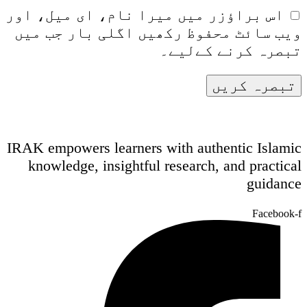
اس براؤزر میں میرا نام، ای میل، اور
ویب سائٹ محفوظ رکھیں اگلی بار جب میں
تبصرہ کرنے کےلیے۔
IRAK empowers learners with authentic Islamic
knowledge, insightful research, and practical
guidance
Facebook-f