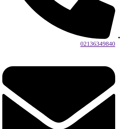
02136349840