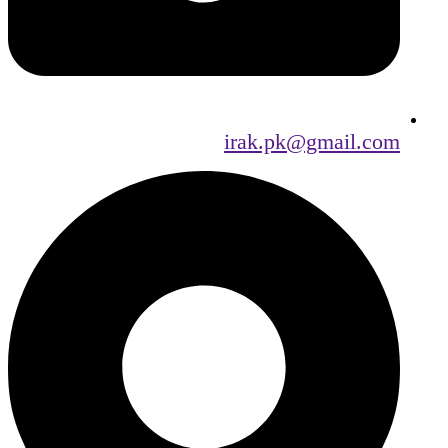
irak.pk@gmail.com