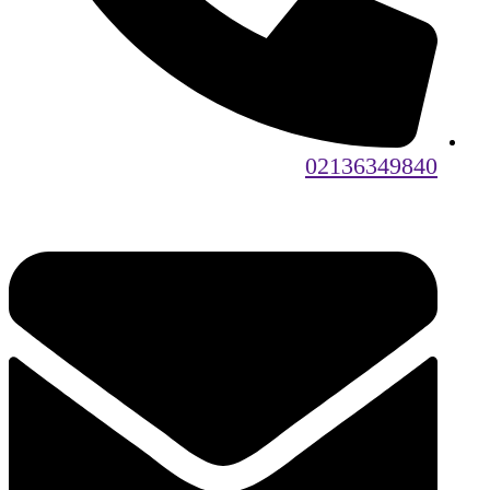
02136349840