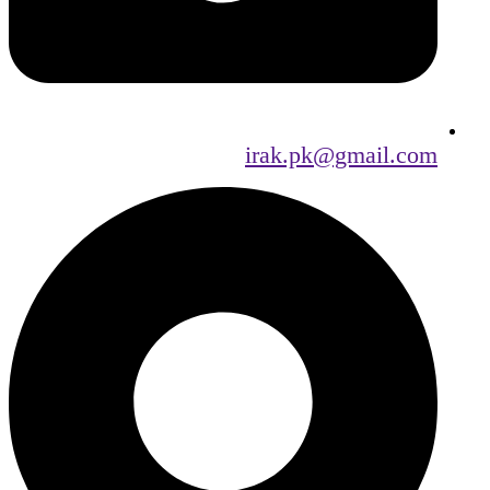
irak.pk@gmail.com