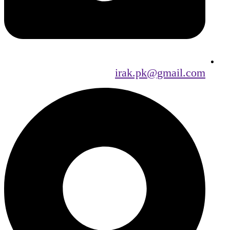
irak.pk@gmail.com