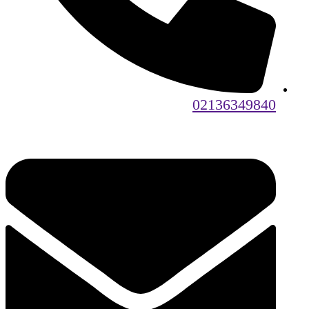
02136349840