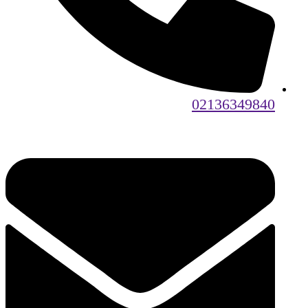
02136349840