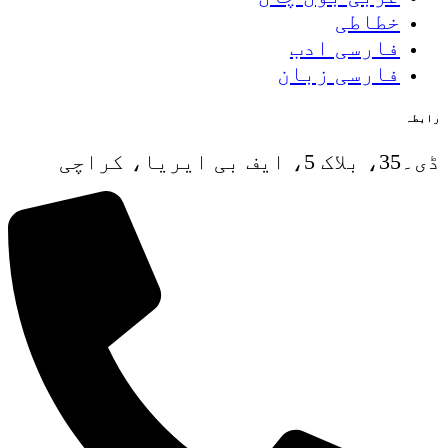
خطاطی
فارسی ادب
فارسی زبان
رابطہ
ڈی۔35، بلاک 5، ایف بی ایریا، کراچی