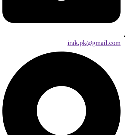
irak.pk@gmail.com