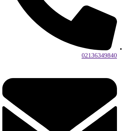
02136349840