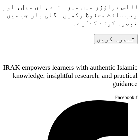
اس براؤزر میں میرا نام، ای میل، اور
ویب سائٹ محفوظ رکھیں اگلی بار جب میں
تبصرہ کرنے کےلیے۔
IRAK empowers learners with authentic Islamic
knowledge, insightful research, and practical
guidance
Facebook-f