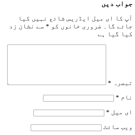
جواب دیں
آپ کا ای میل ایڈریس شائع نہیں کیا
جائے گا۔
ضروری خانوں کو
*
سے نشان زد
کیا گیا ہے
تبصرہ
*
نام
*
ای میل
*
ویب‌ سائٹ