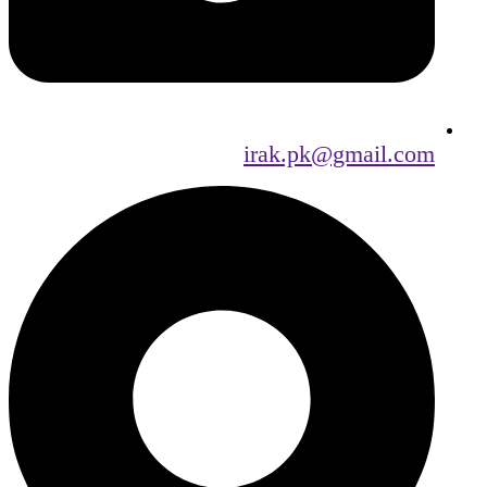
irak.pk@gmail.com