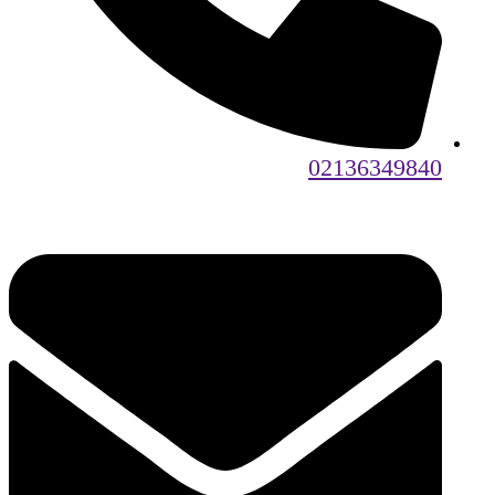
02136349840