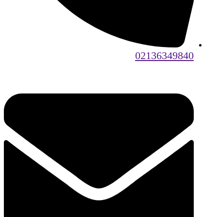
02136349840