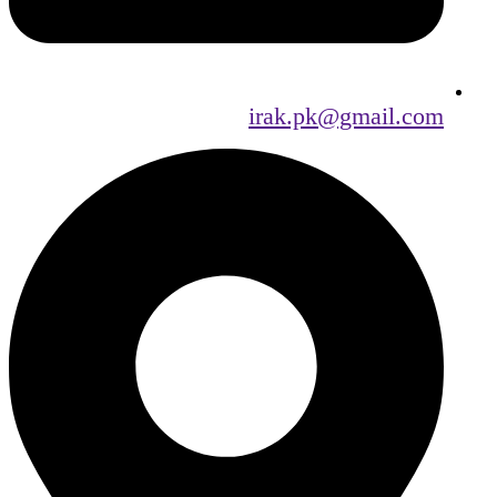
irak.pk@gmail.com