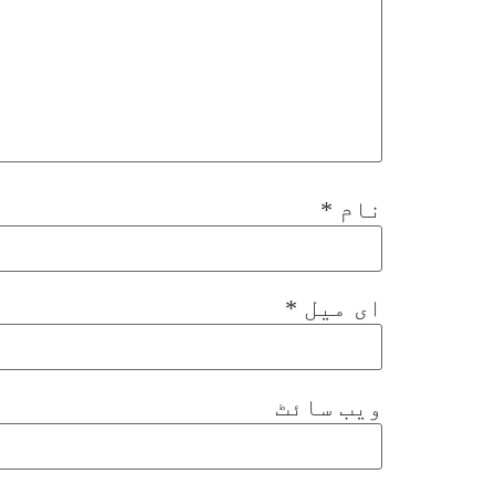
نام
*
ای میل
*
ویب‌ سائٹ