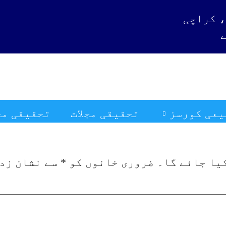
یعی کورسز
تحقیقی مجلات
تحقیقی مجل
یا جائے گا۔
ضروری خانوں کو
*
سے نشان زد 