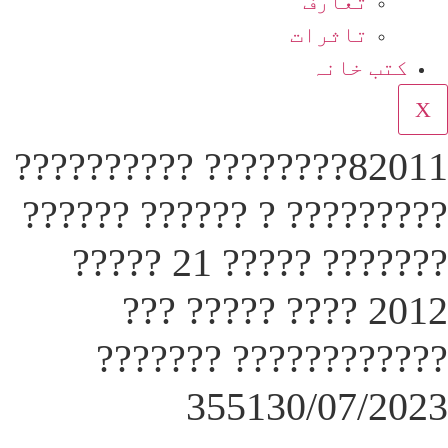
تعارف
تاثرات
کتب خانہ
X
82011???????? ??????????
????????? ? ?????? ??????
??????? ????? 21 ?????
2012 ???? ????? ???
???????????? ???????
355130/07/2023