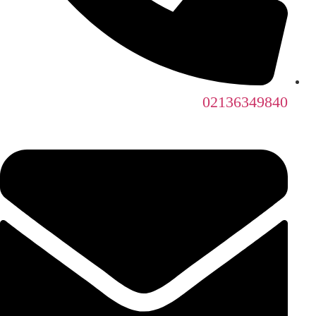
02136349840