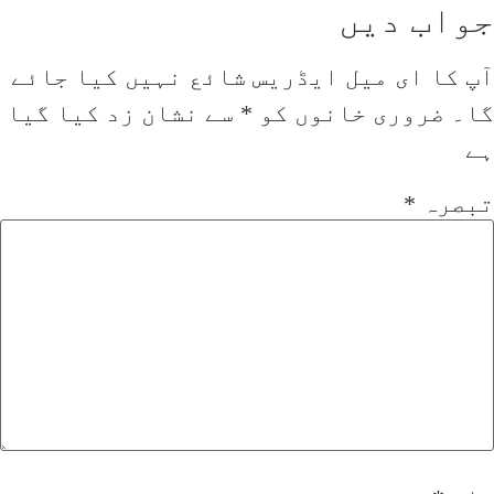
جواب دیں
آپ کا ای میل ایڈریس شائع نہیں کیا جائے
گا۔
ضروری خانوں کو
*
سے نشان زد کیا گیا
ہے
تبصرہ
*