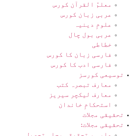
معلمُ القرآن کورس
عربی زبان کورس
علومِ دینیہ
عربی بول چال
خطاطی
فارسی زبان کا کورس
فارسی ادب کا کورس
توسیعی کورسز
معارف تبصرہ کتب
معارف لیکچر سیریز
استحکامِ خاندان
تحقیقی مجلات
تحقیقی مجلات:
علمی و تحقیقی مجلہ تحصیل