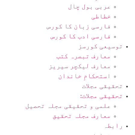
عربی بول چال
خطاطی
فارسی زبان کا کورس
فارسی ادب کا کورس
توسیعی کورسز
معارف تبصرہ کتب
معارف لیکچر سیریز
استحکامِ خاندان
تحقیقی مجلات
تحقیقی مجلات:
علمی و تحقیقی مجلہ تحصیل
معارف مجلہ تحقیق
رابطہ