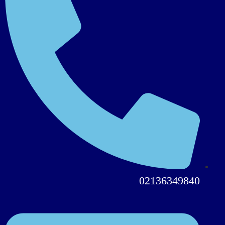
02136349840