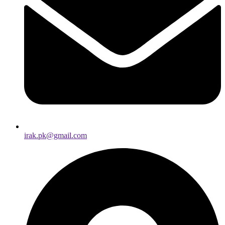
irak.pk@gmail.com