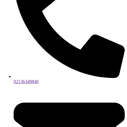
02136349840